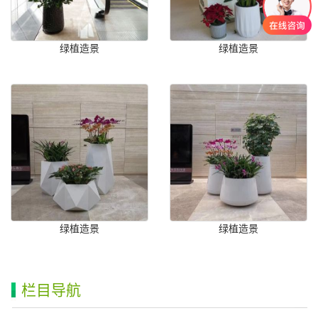
绿植造景
绿植造景
绿植造景
绿植造景
栏目导航