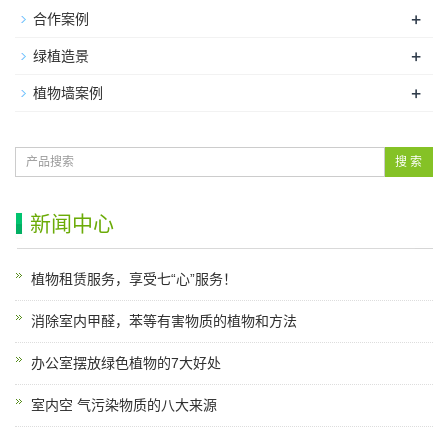
+
合作案例
+
绿植造景
+
植物墙案例
搜 索
新闻中心
植物租赁服务，享受七“心”服务！
消除室内甲醛，苯等有害物质的植物和方法
办公室摆放绿色植物的7大好处
室内空 气污染物质的八大来源